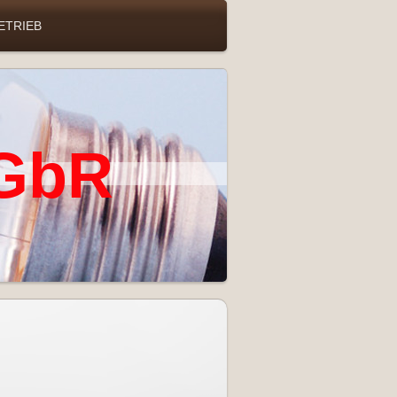
ETRIEB
 GbR