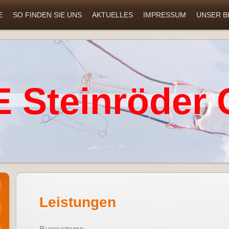
E
SO FINDEN SIE UNS
AKTUELLES
IMPRESSUM
UNSER B
 Steinröder
Leistungen